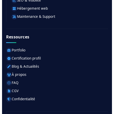
SEO & Visibilité
Hébergement web
Maintenance & Support
Ressources
Portfolio
Certification profil
Blog & Actualités
À propos
FAQ
CGV
Confidentialité