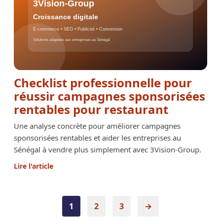
Checklist professionnelle pour
réussir campagnes sponsorisées
rentables pour restaurant
Une analyse concrète pour améliorer campagnes
sponsorisées rentables et aider les entreprises au
Sénégal à vendre plus simplement avec 3Vision-Group.
Lire l'article
Pagination
1
2
3
→
des