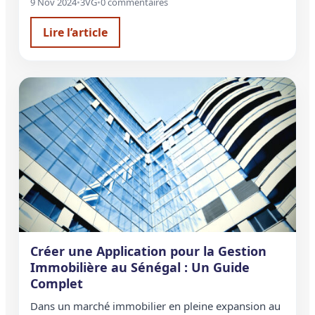
9 Nov 2024
•
3VG
•
0 commentaires
Lire l’article
Créer une Application pour la Gestion
Immobilière au Sénégal : Un Guide
Complet
Dans un marché immobilier en pleine expansion au