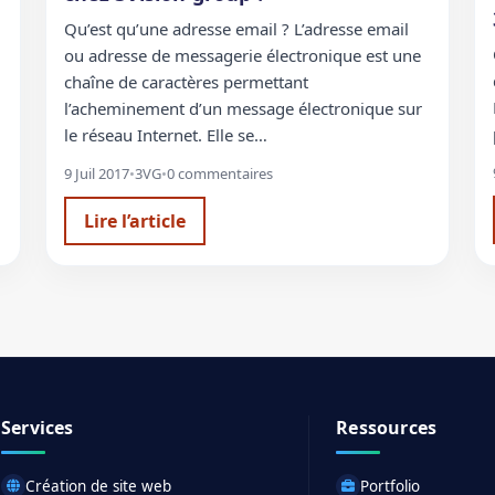
Qu’est qu’une adresse email ? L’adresse email
ou adresse de messagerie électronique est une
chaîne de caractères permettant
l’acheminement d’un message électronique sur
le réseau Internet. Elle se…
9 Juil 2017
•
3VG
•
0 commentaires
Lire l’article
Services
Ressources
Création de site web
Portfolio