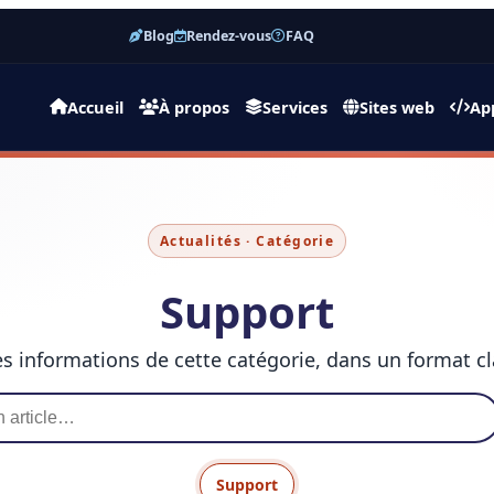
Blog
Rendez-vous
FAQ
Accueil
À propos
Services
Sites web
Ap
Actualités · Catégorie
Support
s informations de cette catégorie, dans un format clai
Support