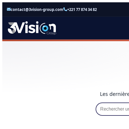
contact@3vision-group.com
+221 77 874 34 82
Les dernière