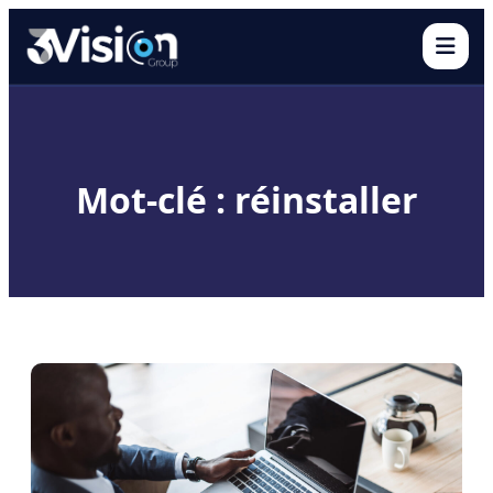
Ouvr
Mot-clé : réinstaller