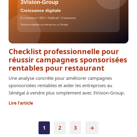
Checklist professionnelle pour
réussir campagnes sponsorisées
rentables pour restaurant
Une analyse concrète pour améliorer campagnes
sponsorisées rentables et aider les entreprises au
Sénégal à vendre plus simplement avec 3Vision-Group.
Lire l'article
Pagination
1
2
3
→
des