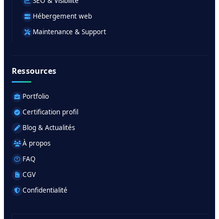
SEO & Visibilité
Hébergement web
Maintenance & Support
Ressources
Portfolio
Certification profil
Blog & Actualités
À propos
FAQ
CGV
Confidentialité