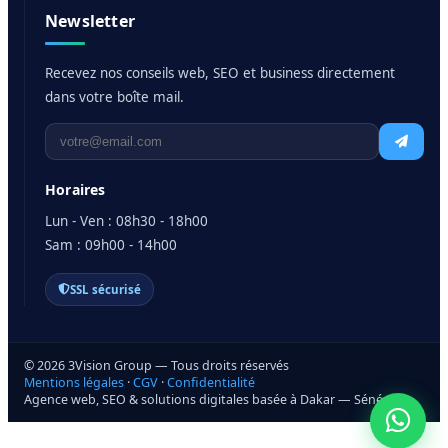
Newsletter
Recevez nos conseils web, SEO et business directement
dans votre boîte mail.
Horaires
Lun - Ven : 08h30 - 18h00
Sam : 09h00 - 14h00
SSL sécurisé
© 2026 3Vision Group — Tous droits réservés
Mentions légales
·
CGV
·
Confidentialité
Agence web, SEO & solutions digitales basée à Dakar — Sénégal