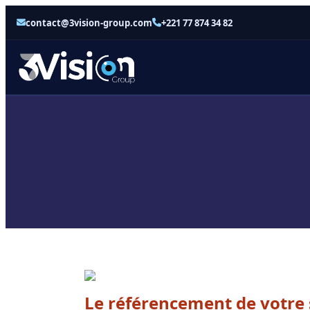
contact@3vision-group.com
+221 77 874 34 82
Le référencement de votre s