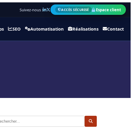
Suivez-nous :
Espace client
ACCÈS SÉCURISÉ
ps
SEO
Automatisation
Réalisations
Contact