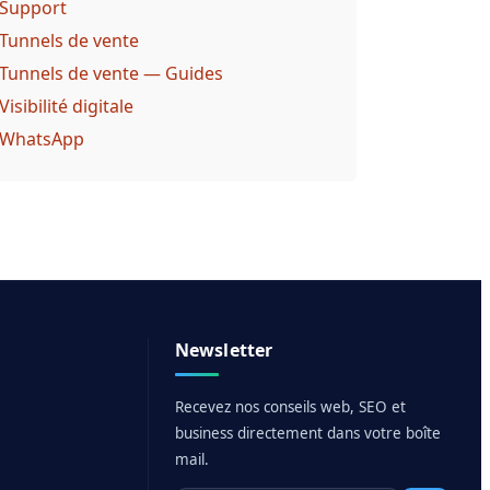
Support
Tunnels de vente
Tunnels de vente — Guides
Visibilité digitale
WhatsApp
Newsletter
Recevez nos conseils web, SEO et
business directement dans votre boîte
mail.