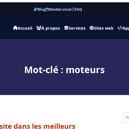
Blog
Rendez-vous
FAQ
Accueil
À propos
Services
Sites web
Ap
Mot-clé : moteurs
ite dans les meilleurs