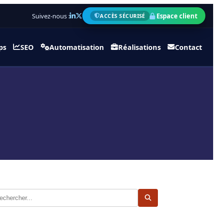
Suivez-nous :
Espace client
ACCÈS SÉCURISÉ
ps
SEO
Automatisation
Réalisations
Contact