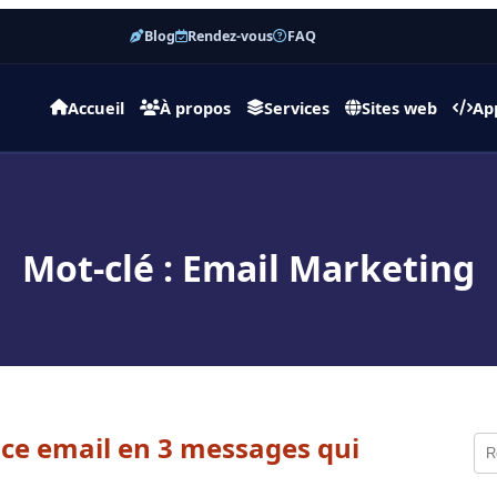
Blog
Rendez-vous
FAQ
Accueil
À propos
Services
Sites web
Ap
Mot-clé : Email Marketing
ce email en 3 messages qui