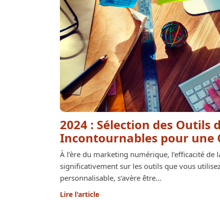
2024 : Sélection des Outils
Incontournables pour une
À l’ère du marketing numérique, l’efficacité d
significativement sur les outils que vous utilis
personnalisable, s’avère être...
Lire l'article