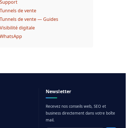
Support
Tunnels de vente
Tunnels de vente — Guides
Visibilité digitale
WhatsApp
Newsletter
Recevez nos conseils web, SEO et
business directement dans votre boîte
mail.