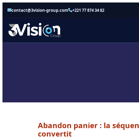
contact@3vision-group.com
+221 77 874 34 82
Abandon panier : la séquen
convertit