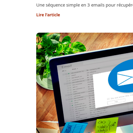
Une séquence simple en 3 emails pour récupére
Lire l'article