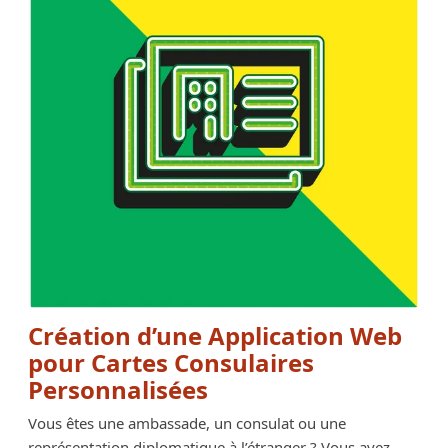
Création d’une Application Web
pour Cartes Consulaires
Personnalisées
Vous êtes une ambassade, un consulat ou une
représentation diplomatique à l’étranger ? Vous avez