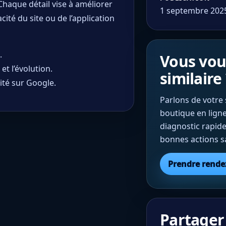
Chaque détail vise à améliorer
1 septembre 202
acité du site ou de l’application
.
Vous vou
t l’évolution.
similaire 
ité sur Google.
Parlons de votre 
boutique en lign
diagnostic rapide
bonnes actions sa
Prendre rende
Partager