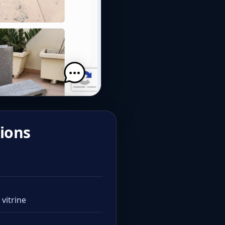
ions
vitrine