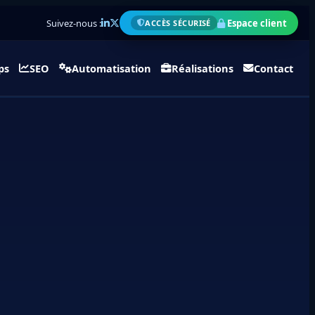
Suivez-nous :
Espace client
ACCÈS SÉCURISÉ
ps
SEO
Automatisation
Réalisations
Contact