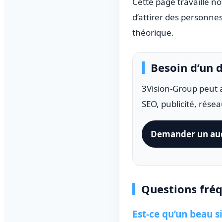
Cette page travaille n
d’attirer des personne
théorique.
Besoin d’un d
3Vision-Group peut 
SEO, publicité, rése
Demander un aud
Questions fré
Est-ce qu’un beau s