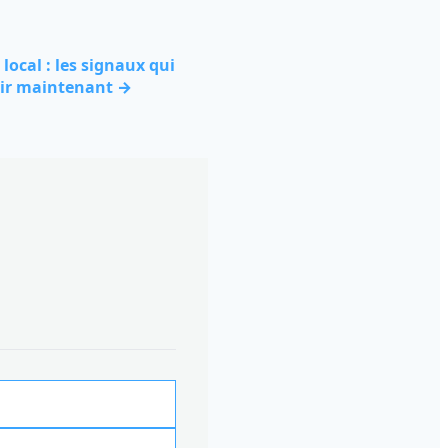
ocal : les signaux qui
gir maintenant →