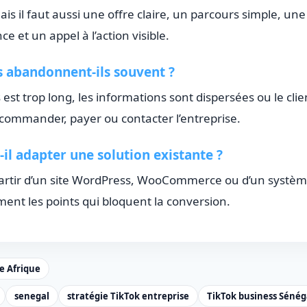
is il faut aussi une offre claire, un parcours simple, un
e et un appel à l’action visible.
s abandonnent-ils souvent ?
 est trop long, les informations sont dispersées ou le cl
mmander, payer ou contacter l’entreprise.
il adapter une solution existante ?
artir d’un site WordPress, WooCommerce ou d’un système
ent les points qui bloquent la conversion.
le Afrique
senegal
stratégie TikTok entreprise
TikTok business Sénég