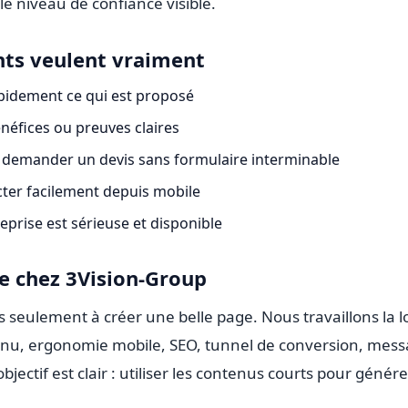
 le niveau de confiance visible.
ents veulent vraiment
idement ce qui est proposé
énéfices ou preuves claires
emander un devis sans formulaire interminable
ter facilement depuis mobile
reprise est sérieuse et disponible
e chez 3Vision-Group
seulement à créer une belle page. Nous travaillons la l
nu, ergonomie mobile, SEO, tunnel de conversion, mes
bjectif est clair : utiliser les contenus courts pour génére