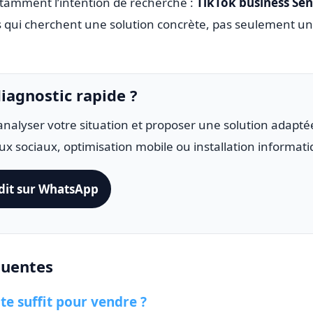
otamment l’intention de recherche :
TikTok business Sé
s qui cherchent une solution concrète, pas seulement un
iagnostic rapide ?
analyser votre situation et proposer une solution adapt
aux sociaux, optimisation mobile ou installation informati
it sur WhatsApp
quentes
ite suffit pour vendre ?