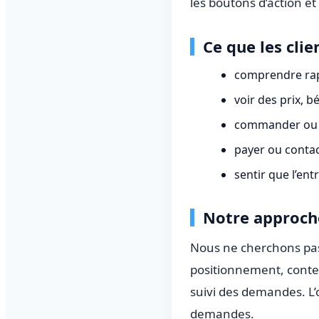
les boutons d’action et
Ce que les cli
comprendre rap
voir des prix, b
commander ou d
payer ou contac
sentir que l’ent
Notre approch
Nous ne cherchons pas 
positionnement, conte
suivi des demandes. L’o
demandes.