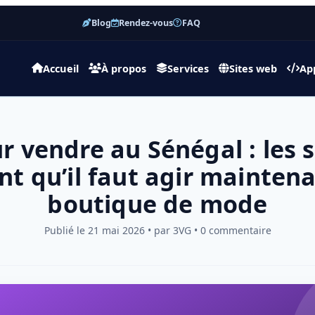
Blog
Rendez-vous
FAQ
Accueil
À propos
Services
Sites web
Ap
r vendre au Sénégal : les 
t qu’il faut agir mainten
boutique de mode
Publié le 21 mai 2026 • par 3VG • 0 commentaire