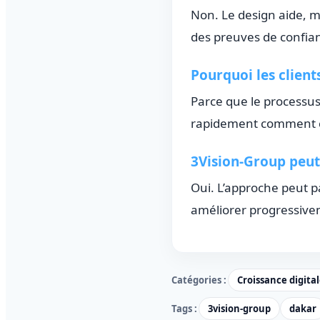
Non. Le design aide, ma
des preuves de confianc
Pourquoi les client
Parce que le processus
rapidement comment co
3Vision-Group peut-
Oui. L’approche peut p
améliorer progressivem
Catégories :
Croissance digita
Tags :
3vision-group
dakar