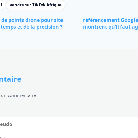
l
vendre sur TikTok Afrique
de points drone pour site
référencement Google l
temps et de la précision ?
montrent qu’il faut a
taire
er un commentaire