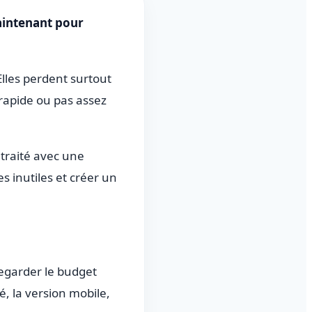
maintenant pour
lles perdent surtout
 rapide ou pas assez
 traité avec une
s inutiles et créer un
egarder le budget
ité, la version mobile,