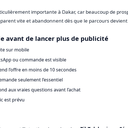
ticulièrement importante à Dakar, car beaucoup de pros
parent vite et abandonnent dès que le parcours devient
e avant de lancer plus de publicité
ite sur mobile
sApp ou commande est visible
end l’offre en moins de 10 secondes
emande seulement l’essentiel
nd aux vraies questions avant l’achat
lic est prévu