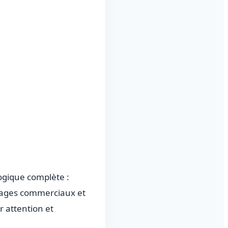
ogique complète :
sages commerciaux et
r attention et