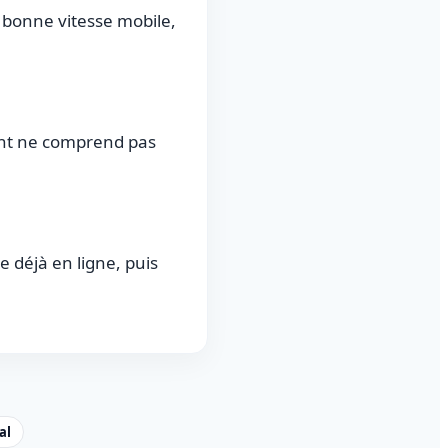
e bonne vitesse mobile,
ient ne comprend pas
 déjà en ligne, puis
al