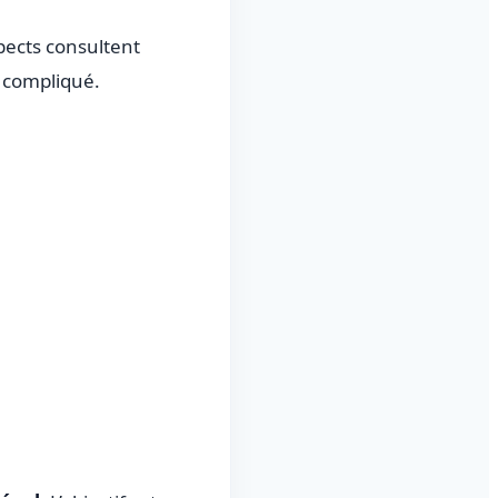
pects consultent
 compliqué.