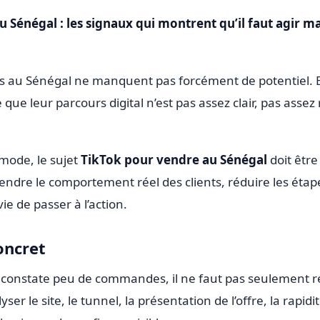
 Sénégal : les signaux qui montrent qu’il faut agir 
s au Sénégal ne manquent pas forcément de potentiel. E
que leur parcours digital n’est pas assez clair, pas assez
mode, le sujet
TikTok pour vendre au Sénégal
doit être
endre le comportement réel des clients, réduire les étape
e de passer à l’action.
oncret
constate peu de commandes, il ne faut pas seulement r
lyser le site, le tunnel, la présentation de l’offre, la rapid