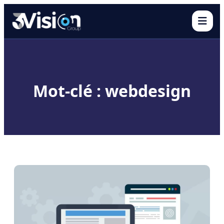
Ouvr
Mot-clé : webdesign