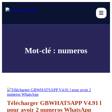
Ouvr
Mot-clé : numeros
Télécharger GBWHATSAPP V4.91 l
pour avoir 2 numeros WhatsApp