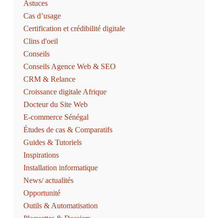
Astuces
Cas d’usage
Certification et crédibilité digitale
Clins d'oeil
Conseils
Conseils Agence Web & SEO
CRM & Relance
Croissance digitale Afrique
Docteur du Site Web
E-commerce Sénégal
Études de cas & Comparatifs
Guides & Tutoriels
Inspirations
Installation informatique
News/ actualités
Opportunité
Outils & Automatisation