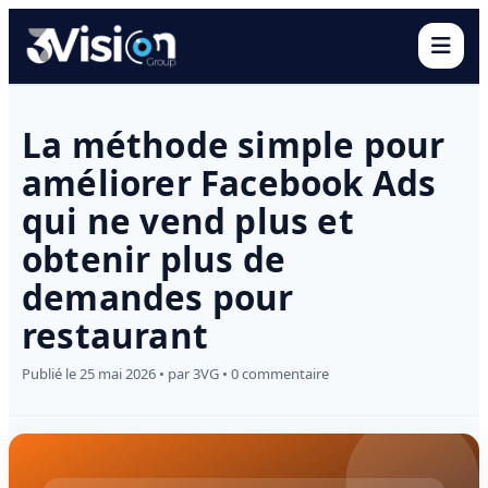
Ouvr
La méthode simple pour
améliorer Facebook Ads
qui ne vend plus et
obtenir plus de
demandes pour
restaurant
Publié le 25 mai 2026 • par 3VG • 0 commentaire