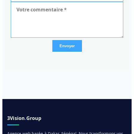
Envoyer
3Vision
.
Group
Agence web basée à Dakar, Sénégal. Nous transformons vos