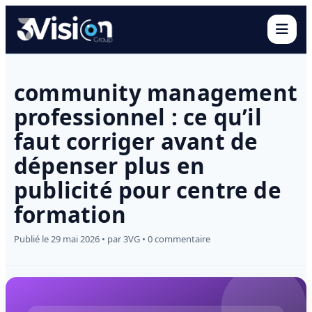
Ouvr
community management
professionnel : ce qu’il
faut corriger avant de
dépenser plus en
publicité pour centre de
formation
Publié le 29 mai 2026 • par 3VG • 0 commentaire