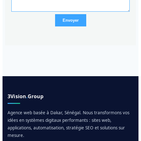
Envoyer
3Vision
.
Group
Agence web basée à Dakar, Sénégal. Nous transformons vos
idées en systèmes digitaux performants : sites web,
applications, automatisation, stratégie SEO et solutions sur
mesure.