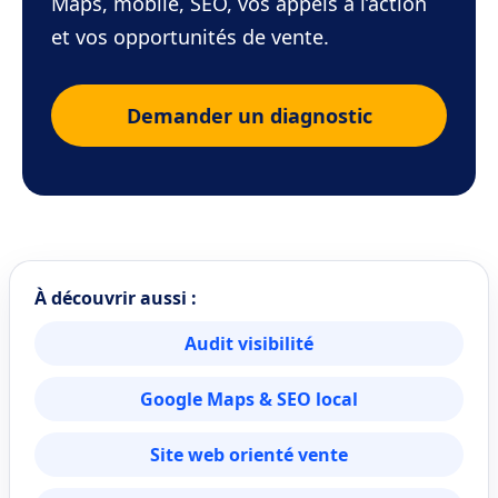
Maps, mobile, SEO, vos appels à l’action
et vos opportunités de vente.
Demander un diagnostic
À découvrir aussi :
Audit visibilité
Google Maps & SEO local
Site web orienté vente