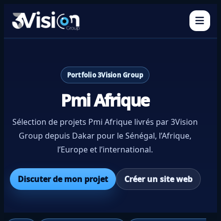
Ouvr
Portfolio 3Vision Group
Pmi Afrique
Sélection de projets Pmi Afrique livrés par 3Vision
Group depuis Dakar pour le Sénégal, l’Afrique,
l’Europe et l’international.
Discuter de mon projet
Créer un site web