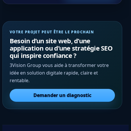
répondre à toutes les problématiques liées à l’e
au, pour vos besoins industriels ou domestiques.
VOTRE PROJET PEUT ÊTRE LE PROCHAIN
Besoin d’un site web, d’une
application ou d’une stratégie SEO
qui inspire confiance ?
3Vision Group vous aide à transformer votre
idée en solution digitale rapide, claire et
rentable.
Demander un diagnostic