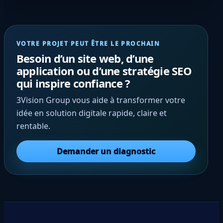
Normalisation E.164 + conversion CI 8→10. Rôles :
admin, opérateur, auditeur, lecteur. Export CSV
sécurisé + purge par […]
VOTRE PROJET PEUT ÊTRE LE PROCHAIN
Besoin d’un site web, d’une
application ou d’une stratégie SEO
qui inspire confiance ?
3Vision Group vous aide à transformer votre
idée en solution digitale rapide, claire et
rentable.
Demander un diagnostic