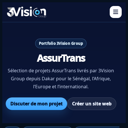
Ouvr
Portfolio 3Vision Group
AssurTrans
Sélection de projets AssurTrans livrés par 3Vision
Group depuis Dakar pour le Sénégal, l’Afrique,
l’Europe et l’international.
Discuter de mon projet
Créer un site web