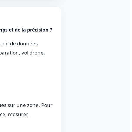
ps et de la précision ?
besoin de données
aration, vol drone,
ues sur une zone. Pour
ace, mesurer,