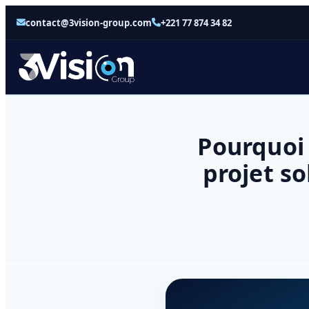
contact@3vision-group.com
+221 77 874 34 82
Pourquoi 
projet s