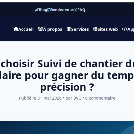
Blog
Rendez-vous
FAQ
Accueil
À propos
Services
Sites web
Ap
choisir Suivi de chantier 
olaire pour gagner du temps
précision ?
Publié le 31 mai 2026 • par 3VG • 0 commentaire