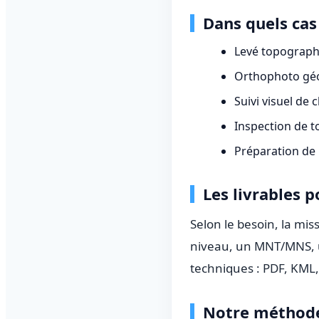
Dans quels cas 
Levé topographi
Orthophoto géo
Suivi visuel de
Inspection de to
Préparation de p
Les livrables p
Selon le besoin, la mi
niveau, un MNT/MNS, u
techniques : PDF, KML,
Notre méthode