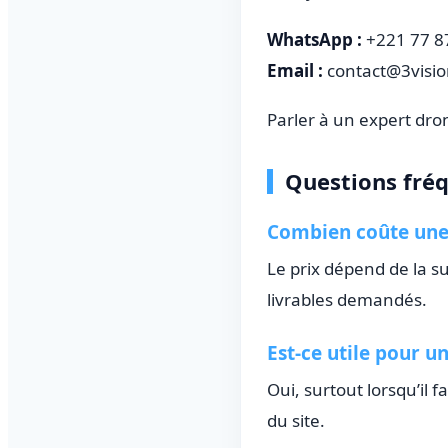
WhatsApp :
+221 77 8
Email :
contact@3visi
Parler à un expert dro
Questions fré
Combien coûte une
Le prix dépend de la su
livrables demandés.
Est-ce utile pour un
Oui, surtout lorsqu’il 
du site.