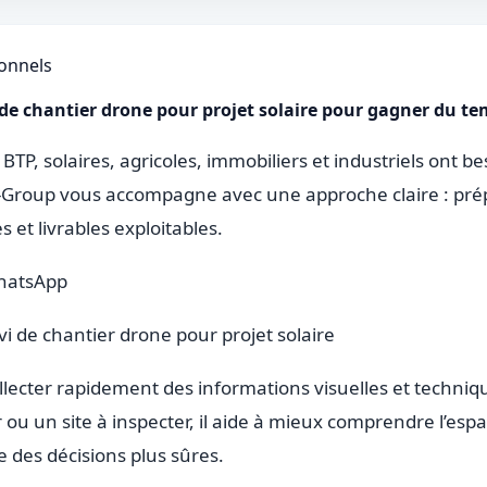
ionnels
 de chantier drone pour projet solaire pour gagner du tem
 BTP, solaires, agricoles, immobiliers et industriels ont 
on-Group vous accompagne avec une approche claire : prép
 et livrables exploitables.
hatsApp
vi de chantier drone pour projet solaire
lecter rapidement des informations visuelles et techniq
 ou un site à inspecter, il aide à mieux comprendre l’esp
 des décisions plus sûres.