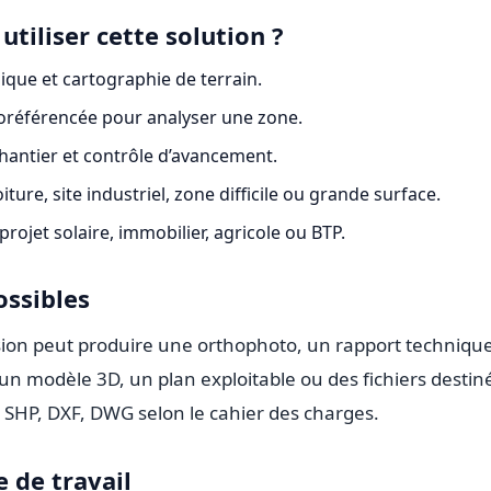
utiliser cette solution ?
que et cartographie de terrain.
référencée pour analyser une zone.
 chantier et contrôle d’avancement.
iture, site industriel, zone difficile ou grande surface.
rojet solaire, immobilier, agricole ou BTP.
ossibles
ssion peut produire une orthophoto, un rapport techniqu
n modèle 3D, un plan exploitable ou des fichiers destin
 SHP, DXF, DWG selon le cahier des charges.
 de travail