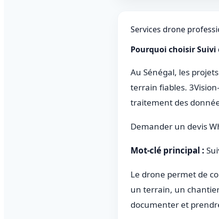
Services drone profess
Pourquoi choisir Suivi
Au Sénégal, les projets
terrain fiables. 3Visi
traitement des données
Demander un devis W
Mot-clé principal :
Sui
Le drone permet de col
un terrain, un chantier
documenter et prendre