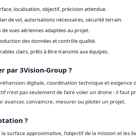
face, localisation, objectif, précision attendue.
lan de vol, autorisations nécessaires, sécurité terrain.
 de vues aériennes adaptées au projet.
oduction des données et contrôle qualité.
vrables clairs, prêts à être transmis aux équipes.
r par 3Vision-Group ?
hension digitale, coordination technique et exigence 
ctif n’est pas seulement de faire voler un drone : il faut 
ur avancer, convaincre, mesurer ou piloter un projet.
otation ?
 la surface approximative, l’objectif de la mission et les l