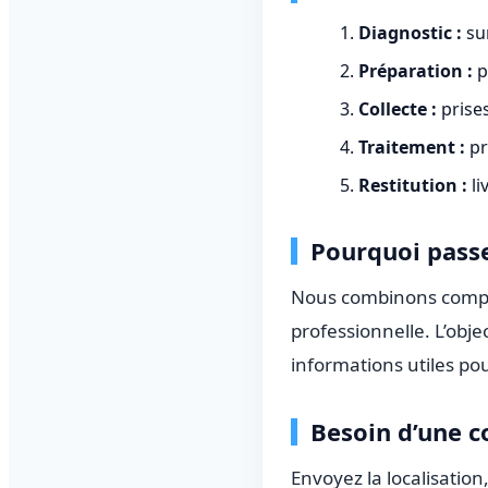
Diagnostic :
sur
Préparation :
p
Collecte :
prises
Traitement :
pr
Restitution :
li
Pourquoi passe
Nous combinons compré
professionnelle. L’obje
informations utiles po
Besoin d’une c
Envoyez la localisation,