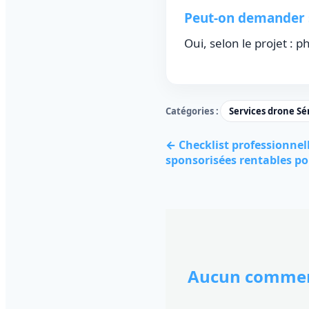
Peut-on demander s
Oui, selon le projet : 
Catégories :
Services drone Sé
← Checklist professionnel
sponsorisées rentables po
Aucun commen