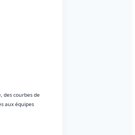
e, des courbes de
és aux équipes