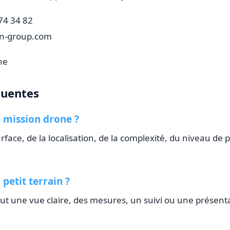
74 34 82
on-group.com
ne
quentes
 mission drone ?
rface, de la localisation, de la complexité, du niveau de p
 petit terrain ?
faut une vue claire, des mesures, un suivi ou une présent