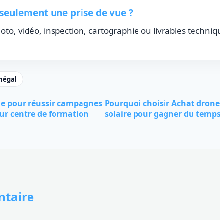
eulement une prise de vue ?
photo, vidéo, inspection, cartographie ou livrables techniq
négal
le pour réussir campagnes
Pourquoi choisir Achat drone
ur centre de formation
solaire pour gagner du temps 
taire