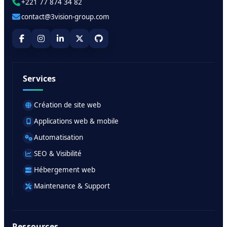
+221 77 874 34 82
contact@3vision-group.com
Services
Création de site web
Applications web & mobile
Automatisation
SEO & Visibilité
Hébergement web
Maintenance & Support
Ressources