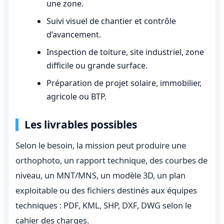
une zone.
Suivi visuel de chantier et contrôle
d’avancement.
Inspection de toiture, site industriel, zone
difficile ou grande surface.
Préparation de projet solaire, immobilier,
agricole ou BTP.
Les livrables possibles
Selon le besoin, la mission peut produire une
orthophoto, un rapport technique, des courbes de
niveau, un MNT/MNS, un modèle 3D, un plan
exploitable ou des fichiers destinés aux équipes
techniques : PDF, KML, SHP, DXF, DWG selon le
cahier des charges.