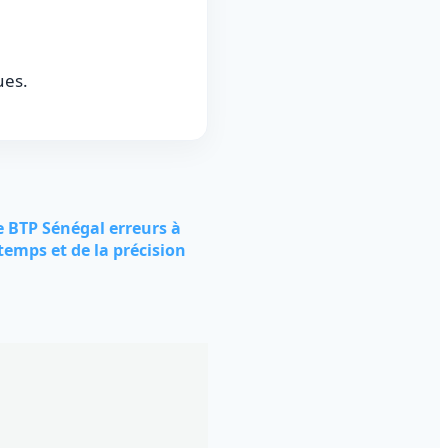
ues.
 BTP Sénégal erreurs à
temps et de la précision