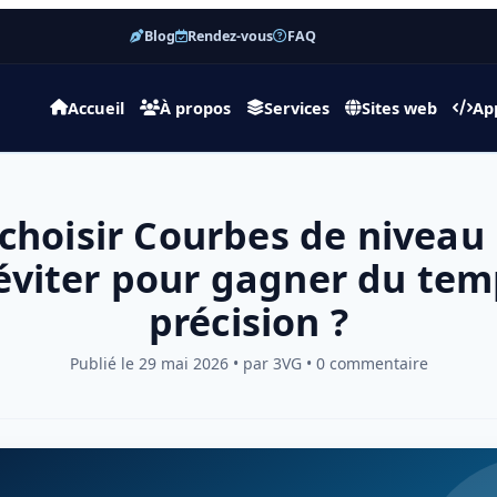
Blog
Rendez-vous
FAQ
Accueil
À propos
Services
Sites web
Ap
choisir Courbes de niveau
éviter pour gagner du tem
précision ?
Publié le 29 mai 2026 • par 3VG • 0 commentaire