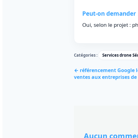
Peut-on demander s
Oui, selon le projet : 
Catégories :
Services drone Sé
← référencement Google loc
ventes aux entreprises de
Aucun commen