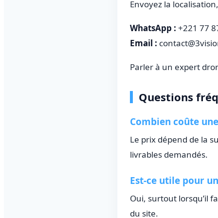
Envoyez la localisation,
WhatsApp :
+221 77 8
Email :
contact@3visi
Parler à un expert dro
Questions fré
Combien coûte une
Le prix dépend de la su
livrables demandés.
Est-ce utile pour un
Oui, surtout lorsqu’il 
du site.