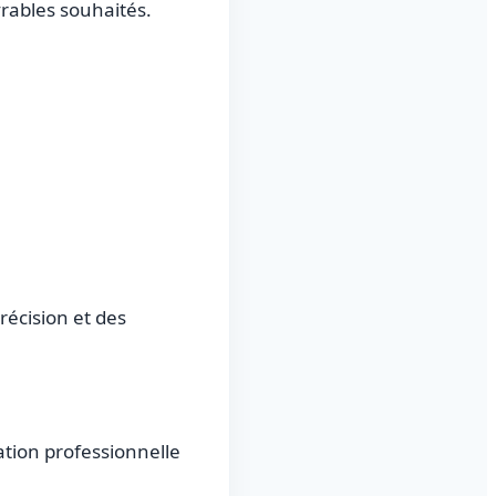
ivrables souhaités.
récision et des
ation professionnelle