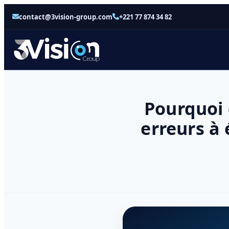
contact@3vision-group.com
+221 77 874 34 82
Pourquoi 
erreurs à 