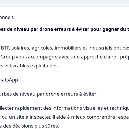
ionnels
es de niveau par drone erreurs à éviter pour gagner du 
 BTP, solaires, agricoles, immobiliers et industriels ont 
on-Group vous accompagne avec une approche claire : prép
 et livrables exploitables.
hatsApp
rbes de niveau par drone erreurs à éviter
lecter rapidement des informations visuelles et techniq
 ou un site à inspecter, il aide à mieux comprendre l’esp
 des décisions plus sûres.