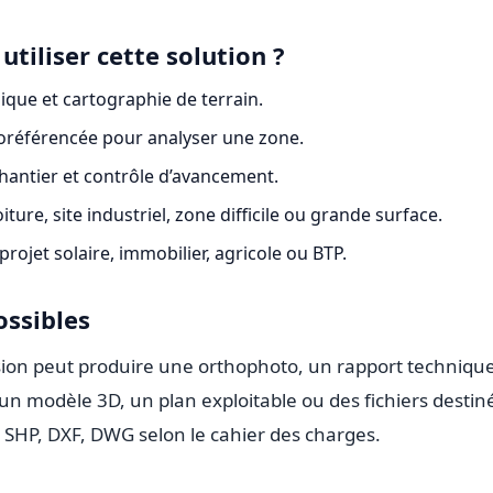
utiliser cette solution ?
que et cartographie de terrain.
référencée pour analyser une zone.
 chantier et contrôle d’avancement.
iture, site industriel, zone difficile ou grande surface.
rojet solaire, immobilier, agricole ou BTP.
ossibles
ssion peut produire une orthophoto, un rapport techniqu
n modèle 3D, un plan exploitable ou des fichiers destin
 SHP, DXF, DWG selon le cahier des charges.