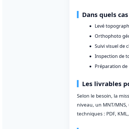
Dans quels cas 
Levé topographi
Orthophoto géo
Suivi visuel de
Inspection de to
Préparation de p
Les livrables p
Selon le besoin, la mi
niveau, un MNT/MNS, u
techniques : PDF, KML,