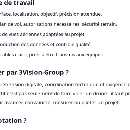
 de travail
face, localisation, objectif, précision attendue.
lan de vol, autorisations nécessaires, sécurité terrain.
 de vues aériennes adaptées au projet.
oduction des données et contrôle qualité.
vrables clairs, prêts à être transmis aux équipes.
r par 3Vision-Group ?
hension digitale, coordination technique et exigence 
ctif n’est pas seulement de faire voler un drone : il faut 
ur avancer, convaincre, mesurer ou piloter un projet.
otation ?