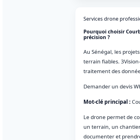
Services drone profess
Pourquoi choisir Courb
précision ?
Au Sénégal, les projets
terrain fiables. 3Visi
traitement des données
Demander un devis W
Mot-clé principal :
Cou
Le drone permet de col
un terrain, un chantier
documenter et prendre