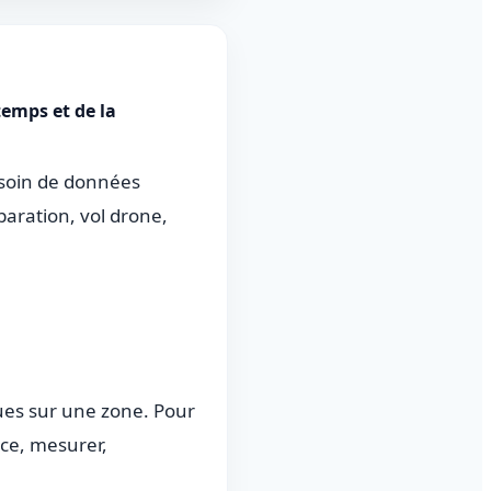
temps et de la
besoin de données
aration, vol drone,
ues sur une zone. Pour
ace, mesurer,