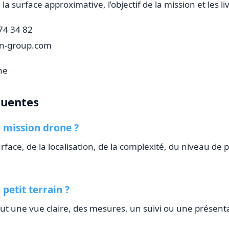
 la surface approximative, l’objectif de la mission et les l
74 34 82
on-group.com
ne
quentes
 mission drone ?
rface, de la localisation, de la complexité, du niveau de p
 petit terrain ?
faut une vue claire, des mesures, un suivi ou une présent