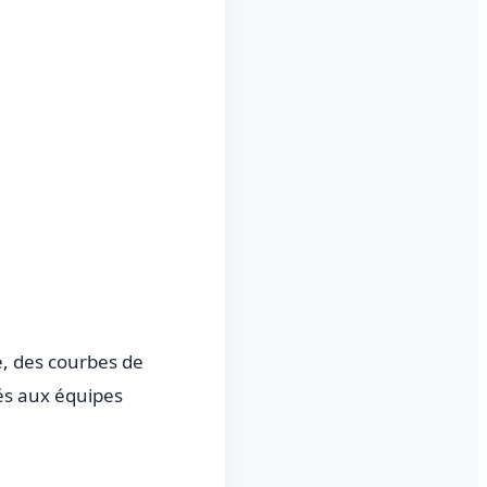
e, des courbes de
és aux équipes