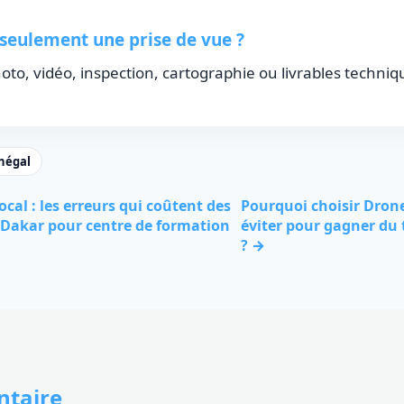
eulement une prise de vue ?
photo, vidéo, inspection, cartographie ou livrables techniq
négal
al : les erreurs qui coûtent des
Pourquoi choisir Drone
 Dakar pour centre de formation
éviter pour gagner du 
? →
taire