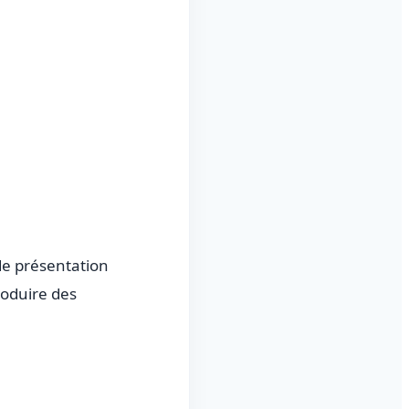
de présentation
produire des