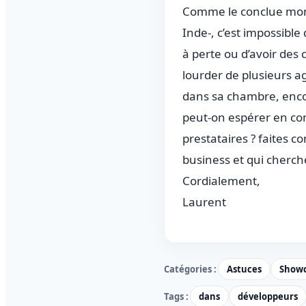
Comme le conclue mon c
Inde-, c’est impossibl
à perte ou d’avoir des 
lourder de plusieurs a
dans sa chambre, enco
peut-on espérer en con
prestataires ? faites 
business et qui cherche
Cordialement,
Laurent
Catégories :
Astuces
Show
Tags :
dans
développeurs