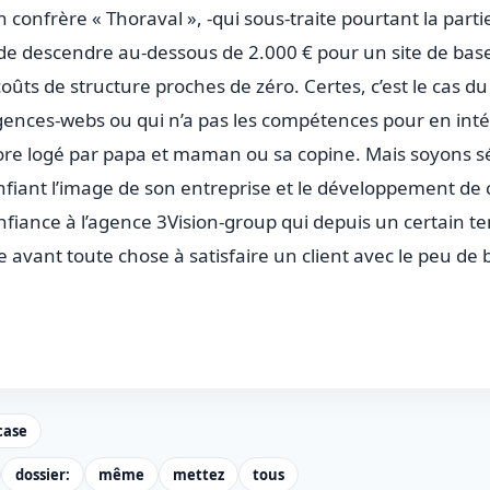
onfrère « Thoraval », -qui sous-traite pourtant la par
e de descendre au-dessous de 2.000 € pour un site de base
coûts de structure proches de zéro. Certes, c’est le cas du 
gences-webs ou qui n’a pas les compétences pour en inté
re logé par papa et maman ou sa copine. Mais soyons sé
fiant l’image de son entreprise et le développement de ce
confiance à l’agence 3Vision-group qui depuis un certain 
 avant toute chose à satisfaire un client avec le peu de b
case
dossier:
même
mettez
tous