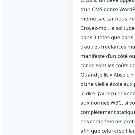
d’un CMS genre WordPre
même sac car nous ne
Croyez-moi, la solitude
dans 3 têtes que dans 
d’autres freelances ma
manifeste d’un côté ou
car ce sont les coûts d
Quand je lis « Absolu » 
d’une vieille école aux 
le dire. J’ai reçu des
aux normes W3C, si vous
complètement statique.
des compétences profe
afin que celui-ci soit 