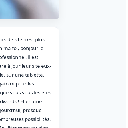
rs de site n’est plus
n ma foi, bonjour le
ofessionnel, il est
e à jour leur site eux-
le, sur une tablette,
atoire pour les
que vous vous les êtes
Adwords ! Et en une
jourd’hui, presque
mbreuses possibilités.
 régulièrement ou bien