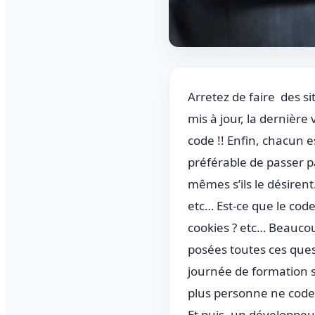
Arretez de faire des si
mis à jour, la dernière
code !! Enfin, chacun es
préférable de passer p
mêmes s’ils le désirent
etc… Est-ce que le cod
cookies ? etc… Beaucou
posées toutes ces ques
journée de formation 
plus personne ne code
Et puis, un développeur