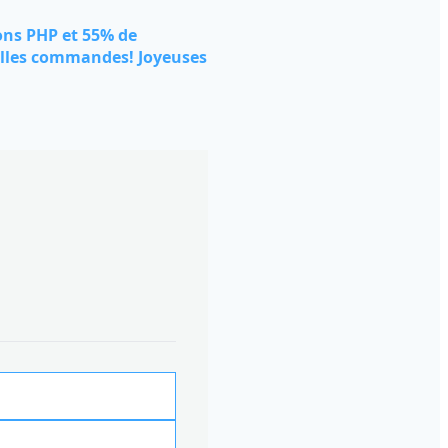
ons PHP et 55% de
elles commandes! Joyeuses