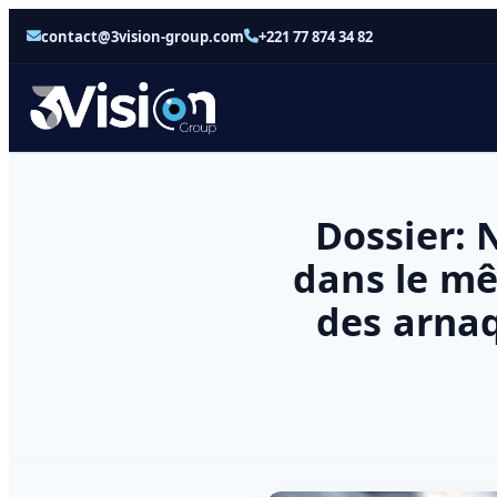
contact@3vision-group.com
+221 77 874 34 82
Dossier: 
dans le m
des arna