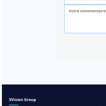
3Vision
.
Group