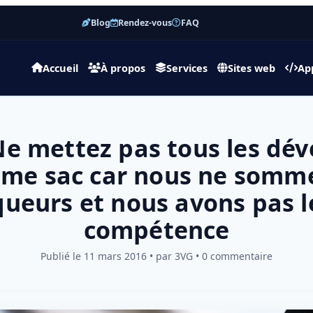
Blog
Rendez-vous
FAQ
Accueil
À propos
Services
Sites web
Ap
Ne mettez pas tous les dé
ême sac car nous ne somme
queurs et nous avons pas 
compétence
Publié le 11 mars 2016 • par 3VG • 0 commentaire