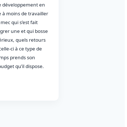
tie développement en
 à moins de travailler
mec qui s’est fait
grer une et qui bosse
rieux, quels retours
lle-ci à ce type de
temps prends son
udget qu’il dispose.