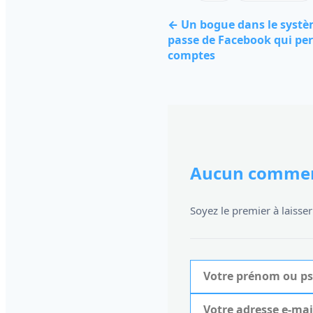
← Un bogue dans le systèm
passe de Facebook qui perm
comptes
Aucun commen
Soyez le premier à laiss