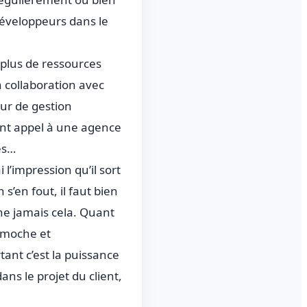
développeurs dans le
s plus de ressources
 collaboration avec
eur de gestion
sant appel à une agence
es…
 l’impression qu’il sort
s’en fout, il faut bien
nne jamais cela. Quant
e moche et
tant c’est la puissance
s le projet du client,