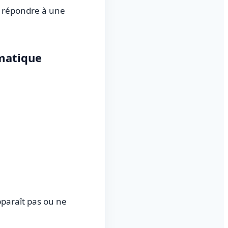
it répondre à une
rmatique
pparaît pas ou ne