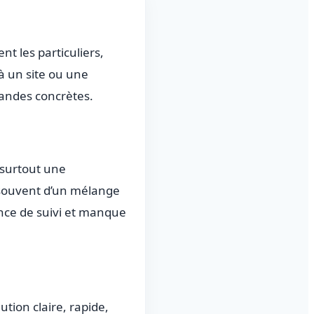
t les particuliers,
à un site ou une
mandes concrètes.
 surtout une
nt souvent d’un mélange
ence de suivi et manque
tion claire, rapide,