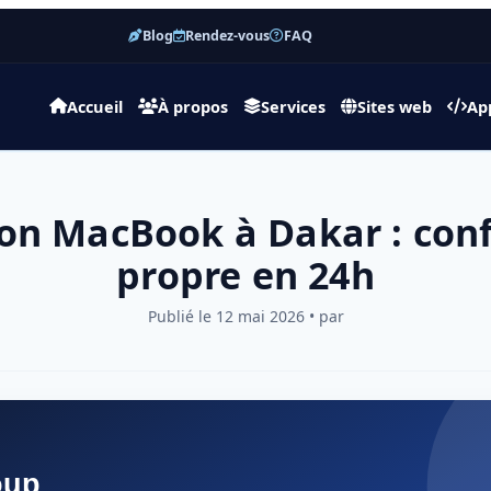
Blog
Rendez-vous
FAQ
Accueil
À propos
Services
Sites web
Ap
ion MacBook à Dakar : con
propre en 24h
Publié le 12 mai 2026 • par