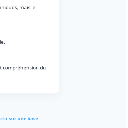
hniques, mais le
le.
et compréhension du
rtir sur une base