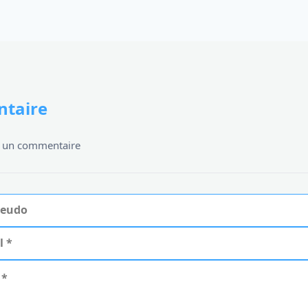
taire
er un commentaire