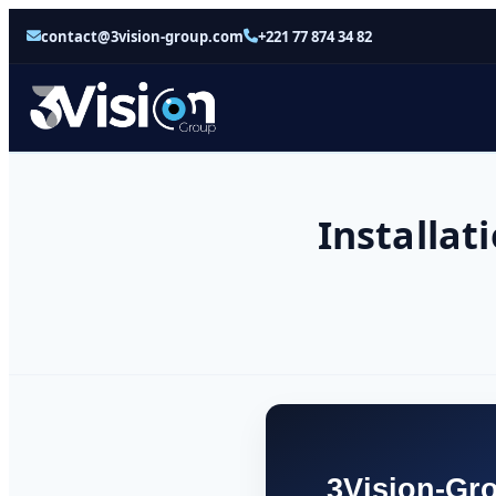
contact@3vision-group.com
+221 77 874 34 82
Installat