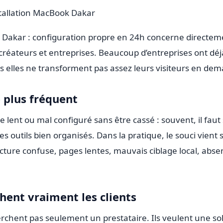
tallation MacBook Dakar
 Dakar : configuration propre en 24h concerne directemen
 créateurs et entreprises. Beaucoup d’entreprises ont déj
s elles ne transforment pas assez leurs visiteurs en de
 plus fréquent
 lent ou mal configuré sans être cassé : souvent, il faut
des outils bien organisés. Dans la pratique, le souci vie
ucture confuse, pages lentes, mauvais ciblage local, abs
hent vraiment les clients
rchent pas seulement un prestataire. Ils veulent une solu