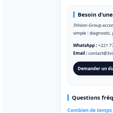
Besoin d’une 
3Vision-Group acco
simple : diagnostic, 
WhatsApp :
+221 77
Email :
contact@3vi
Demander un di
Questions fré
Combien de temps fa