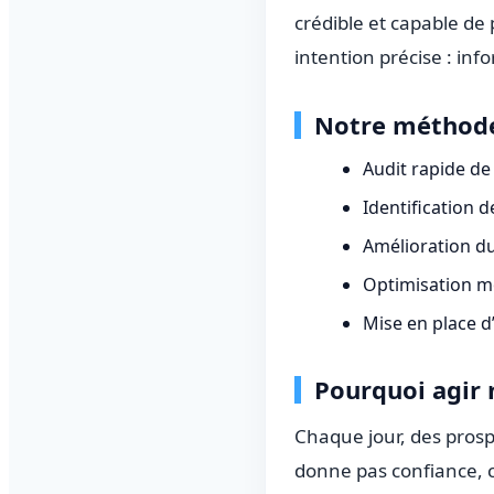
crédible et capable de
intention précise : info
Notre méthode 
Audit rapide de 
Identification 
Amélioration du
Optimisation mob
Mise en place d
Pourquoi agir
Chaque jour, des prosp
donne pas confiance, c