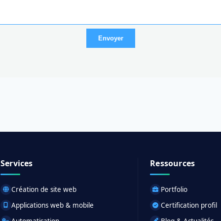
Envoyer
Services
Ressources
Création de site web
Portfolio
Applications web & mobile
Certification profil
Automatisation
Blog & Actualités