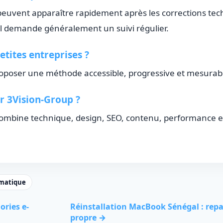
euvent apparaître rapidement après les corrections tec
 demande généralement un suivi régulier.
etites entreprises ?
 proposer une méthode accessible, progressive et mesurab
r 3Vision-Group ?
combine technique, design, SEO, contenu, performance 
rmatique
ries e-
Réinstallation MacBook Sénégal : repa
propre →