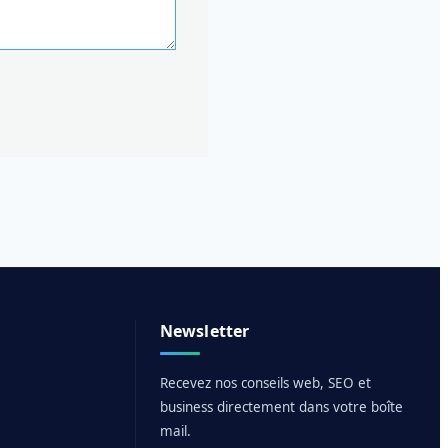
Newsletter
Recevez nos conseils web, SEO et
business directement dans votre boîte
mail.