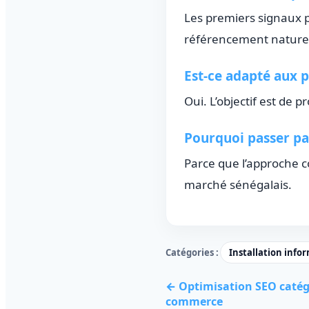
Les premiers signaux p
référencement naturel
Est-ce adapté aux p
Oui. L’objectif est de
Pourquoi passer pa
Parce que l’approche 
marché sénégalais.
Catégories :
Installation info
← Optimisation SEO catégo
commerce