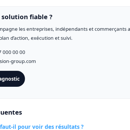
solution fiable ?
mpagne les entreprises, indépendants et commerçants 
plan d’action, exécution et suivi.
 000 00 00
sion-group.com
agnostic
quentes
ut-il pour voir des résultats ?