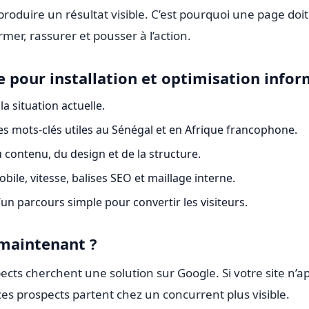
 produire un résultat visible. C’est pourquoi une page do
rmer, rassurer et pousser à l’action.
pour installation et optimisation info
la situation actuelle.
des mots-clés utiles au Sénégal et en Afrique francophone.
 contenu, du design et de la structure.
ile, vitesse, balises SEO et maillage interne.
’un parcours simple pour convertir les visiteurs.
 maintenant ?
ects cherchent une solution sur Google. Si votre site n’a
es prospects partent chez un concurrent plus visible.