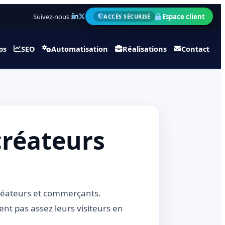
Suivez-nous :
Espace client
ACCÈS SÉCURISÉ
ps
SEO
Automatisation
Réalisations
Contact
créateurs
créateurs et commerçants.
nt pas assez leurs visiteurs en