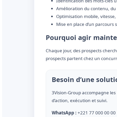
Identification des mots-clés 
Amélioration du contenu, du d
Optimisation mobile, vitesse,
Mise en place d’un parcours si
Pourquoi agir mainte
Chaque jour, des prospects cherche
prospects partent chez un concurre
Besoin d’une solutio
3Vision-Group accompagne les 
d’action, exécution et suivi.
WhatsApp :
+221 77 000 00 00