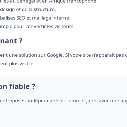
utiles au Sénégal et en Afrique francophone.
esign et de la structure.
 balises SEO et maillage interne.
mple pour convertir les visiteurs.
nant ?
nt une solution sur Google. Si votre site n’apparaît pas
nt plus visible.
n fiable ?
entreprises, indépendants et commerçants avec une appr