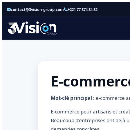
contact@3vision-group.com
+221 77 874 34 82
E-commerce
Mot-clé principal :
e-commerce ar
E-commerce pour artisans et créa
Beaucoup d’entreprises ont déjà un
demandes concrètes.