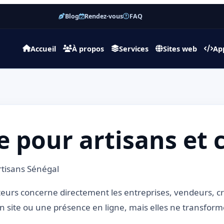
Blog
Rendez-vous
FAQ
Accueil
À propos
Services
Sites web
Ap
 pour artisans et 
tisans Sénégal
teurs concerne directement les entreprises, vendeurs, 
 site ou une présence en ligne, mais elles ne transforme