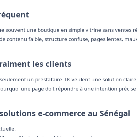
fréquent
ouvent une boutique en simple vitrine sans ventes régu
e contenu faible, structure confuse, pages lentes, mauva
aiment les clients
eulement un prestataire. Ils veulent une solution claire,
t pourquoi une page doit répondre à une intention précise 
solutions e-commerce au Sénégal
tuelle.