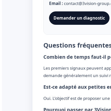
Email :
contact@3vision-group
Demander un diagnostic
Questions fréquente
Combien de temps faut-il po
Les premiers signaux peuvent appa
demande généralement un suivi ré
Est-ce adapté aux petites e
Oui. L’objectif est de proposer un
Pourquoi passer par 3Visio