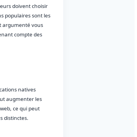
eurs doivent choisir
ns populaires sont les
 et argumenté vous
 tenant compte des
cations natives
eut augmenter les
 web
, ce qui peut
 distinctes.