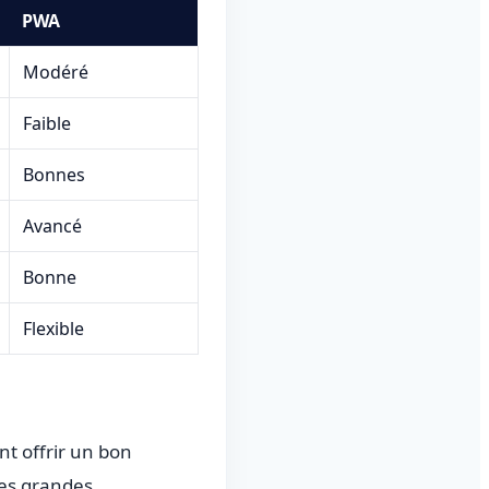
PWA
Modéré
Faible
Bonnes
Avancé
Bonne
Flexible
nt offrir un bon
Les grandes