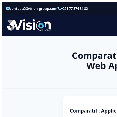
contact@3vision-group.com
+221 77 874 34 82
Comparatif
Web Ap
Comparatif : Appli