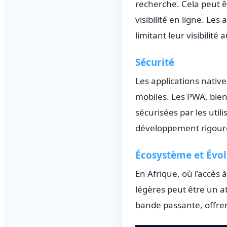
recherche. Cela peut ê
visibilité en ligne. Le
limitant leur visibilité
Sécurité
Les applications nativ
mobiles. Les PWA, bie
sécurisées par les uti
développement rigoure
Écosystème et Évol
En Afrique, où l’accès 
légères peut être un a
bande passante, offren