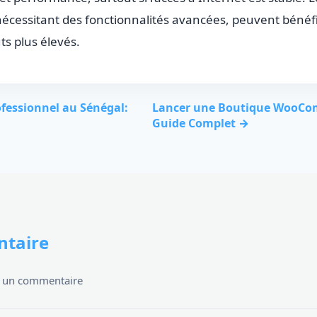
 nécessitant des fonctionnalités avancées, peuvent bénéfi
ts plus élevés.
ofessionnel au Sénégal:
Lancer une Boutique WooCom
Guide Complet →
taire
er un commentaire