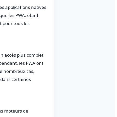
Les applications natives
que les PWA, étant
 pour tous les
un accès plus complet
ependant, les PWA ont
de nombreux cas,
 dans certaines
les moteurs de