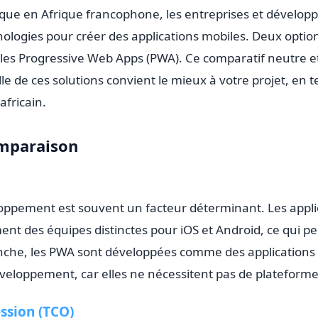
que en Afrique francophone, les entreprises et développ
nologies pour créer des
applications mobiles
. Deux optio
t les Progressive Web Apps (PWA). Ce comparatif neutre
lle de ces solutions convient le mieux à votre projet, en
africain.
omparaison
eloppement est souvent un facteur déterminant. Les appli
nt des équipes distinctes pour iOS et Android, ce qui p
vanche, les PWA sont développées comme des
applications
éveloppement, car elles ne nécessitent pas de plateformes
ssion (TCO)