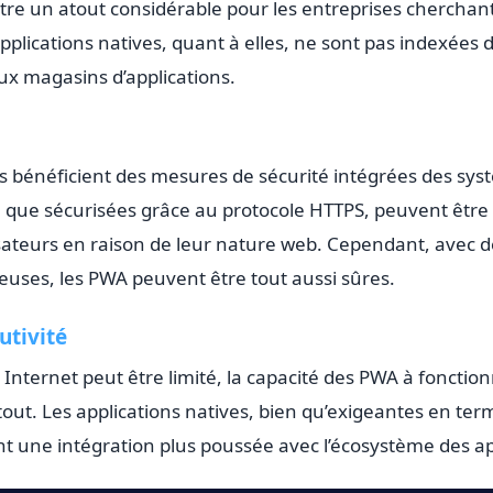
tre un atout considérable pour les entreprises chercha
s applications natives, quant à elles, ne sont pas indexée
 aux magasins d’applications.
es bénéficient des mesures de sécurité intégrées des sys
n que sécurisées grâce au protocole HTTPS, peuvent êt
lisateurs en raison de leur nature web. Cependant, avec 
uses, les PWA peuvent être tout aussi sûres.
utivité
à Internet peut être limité, la capacité des PWA à fonction
tout. Les applications natives, bien qu’exigeantes en ter
t une intégration plus poussée avec l’écosystème des ap