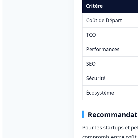
Critère
Coût de Départ
TCO
Performances
SEO
Sécurité
Écosystème
Recommandat
Pour les startups et p
compromis entre coût e