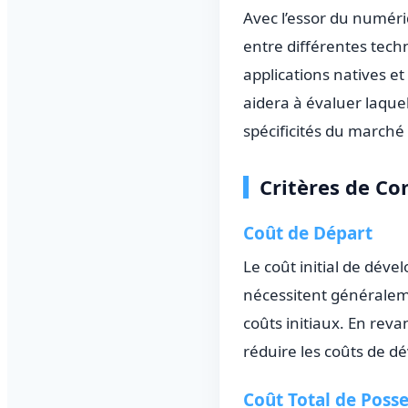
Avec l’essor du numéri
entre différentes tech
applications natives e
aidera à évaluer laque
spécificités du marché 
Critères de C
Coût de Départ
Le coût initial de dév
nécessitent généraleme
coûts initiaux. En re
réduire les coûts de d
Coût Total de Posse