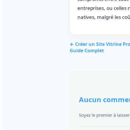
entreprises, ou celles
natives, malgré les coû
← Créer un Site Vitrine Pr
Guide Complet
Aucun commen
Soyez le premier à laiss