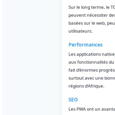
Sur le long terme, le T
peuvent nécessiter des
basées sur le web, pe
utilisateurs.
Performances
Les applications nativ
aux fonctionnalités du
fait d’énormes progrè
surtout avec une bonne
régions d’Afrique.
SEO
Les PWA ont un avantag