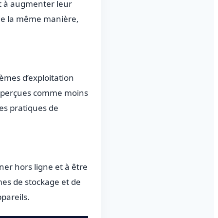
nt à augmenter leur
s de la même manière,
tèmes d’exploitation
re perçues comme moins
des pratiques de
ner hors ligne et à être
mes de stockage et de
pareils.