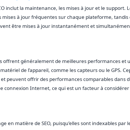
CO inclut la
maintenance
, les mises à jour et le support. 
 mises à jour fréquentes sur chaque plateforme, tandis 
uvent être mises à jour instantanément et simultanément
es offrent généralement de meilleures performances et 
 matériel de l’appareil, comme les capteurs ou le GPS. C
s et peuvent offrir des performances comparables dans 
 connexion Internet, ce qui est un facteur à considérer
e en matière de SEO, puisqu’elles sont indexables par 