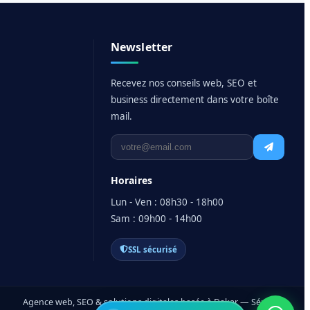
Newsletter
Recevez nos conseils web, SEO et
business directement dans votre boîte
mail.
Horaires
Lun - Ven : 08h30 - 18h00
Sam : 09h00 - 14h00
SSL sécurisé
Agence web, SEO & solutions digitales basée à Dakar — Sénégal