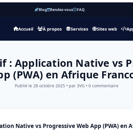
Blog
Rendez-vous
FAQ
Accueil
À propos
Services
Sites web
Ap
 : Application Native vs 
p (PWA) en Afrique Fran
Publié le 28 octobre 2025 • par 3VG • 0 commentaire
cation Native vs Progressive Web App (PWA) en 