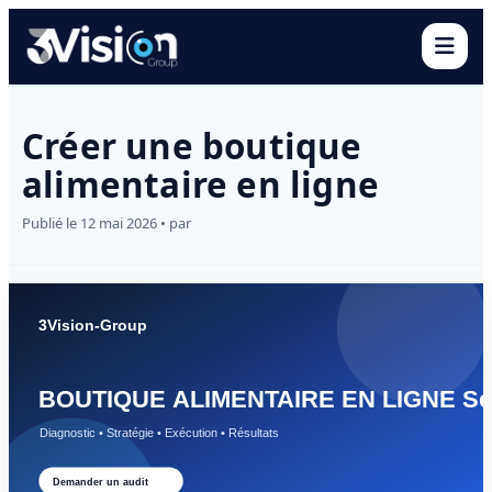
Ouvr
Créer une boutique
alimentaire en ligne
Publié le 12 mai 2026 • par