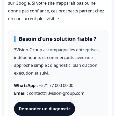
sur Google. Si votre site n’apparaît pas ou ne
donne pas confiance, ces prospects partent chez
un concurrent plus visible.
Besoin d’une solution fiable ?
3Vision-Group accompagne les entreprises,
indépendants et commerçants avec une
approche simple : diagnostic, plan d’action,
exécution et suivi.
WhatsApp :
+221 77 000 00 00
Email :
contact@3vision-group.com
Demander un diagnostic