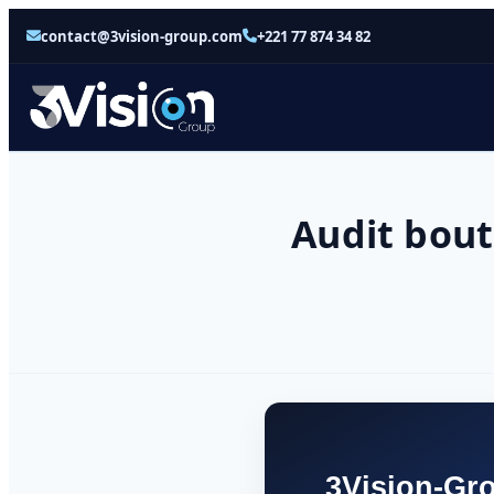
contact@3vision-group.com
+221 77 874 34 82
Audit bout