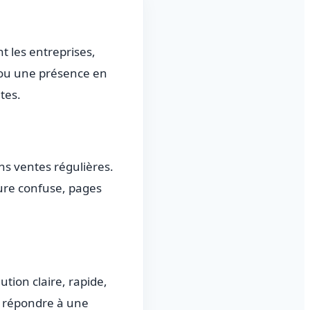
t les entreprises,
 ou une présence en
tes.
s ventes régulières.
ture confuse, pages
tion claire, rapide,
it répondre à une