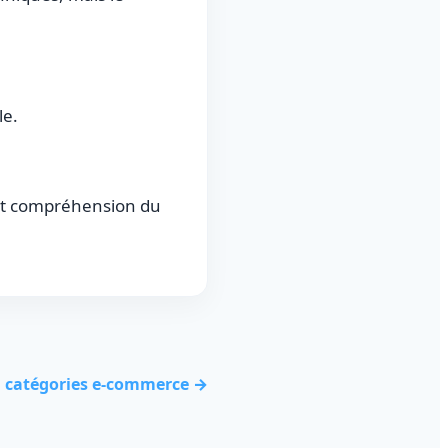
le.
et compréhension du
 catégories e-commerce →