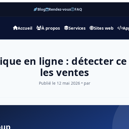
Blog
Rendez-vous
FAQ
Accueil
À propos
Services
Sites web
Ap
ique en ligne : détecter ce
les ventes
Publié le 12 mai 2026 • par