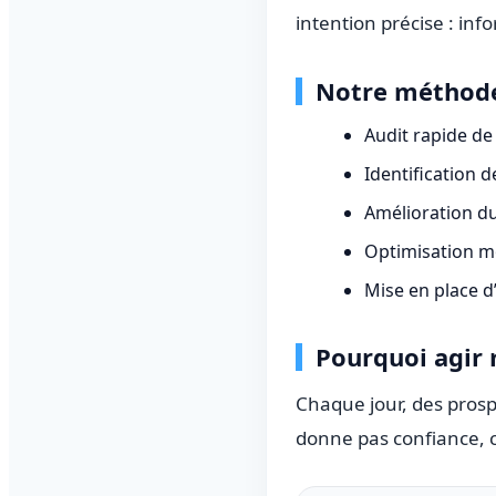
intention précise : info
Notre méthode
Audit rapide de 
Identification 
Amélioration du
Optimisation mob
Mise en place d
Pourquoi agir
Chaque jour, des prosp
donne pas confiance, c