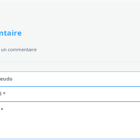
taire
er un commentaire