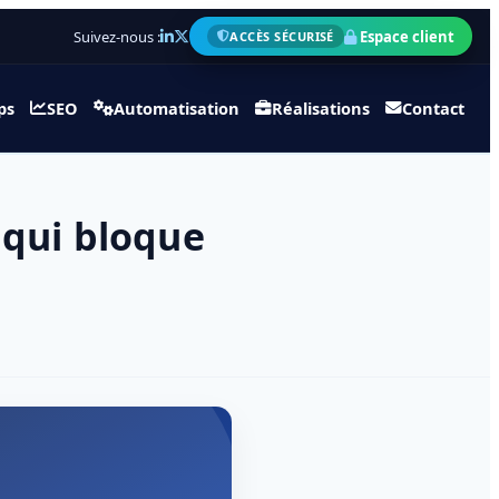
Suivez-nous :
Espace client
ACCÈS SÉCURISÉ
ps
SEO
Automatisation
Réalisations
Contact
 qui bloque