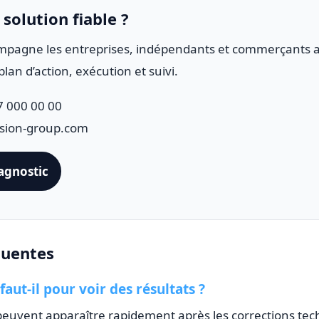
solution fiable ?
mpagne les entreprises, indépendants et commerçants 
plan d’action, exécution et suivi.
 000 00 00
sion-group.com
agnostic
quentes
ut-il pour voir des résultats ?
euvent apparaître rapidement après les corrections tec