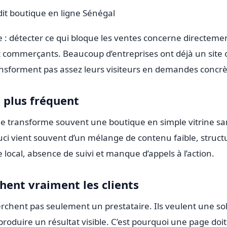
it boutique en ligne Sénégal
e : détecter ce qui bloque les ventes concerne directemen
t commerçants. Beaucoup d’entreprises ont déjà un site
ransforment pas assez leurs visiteurs en demandes concrè
 plus fréquent
transforme souvent une boutique en simple vitrine san
ouci vient souvent d’un mélange de contenu faible, struc
 local, absence de suivi et manque d’appels à l’action.
hent vraiment les clients
rchent pas seulement un prestataire. Ils veulent une solu
 produire un résultat visible. C’est pourquoi une page do