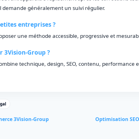
 demande généralement un suivi régulier.
etites entreprises ?
 proposer une méthode accessible, progressive et mesurab
r 3Vision-Group ?
combine technique, design, SEO, contenu, performance 
gal
erce 3Vision-Group
Optimisation SEO