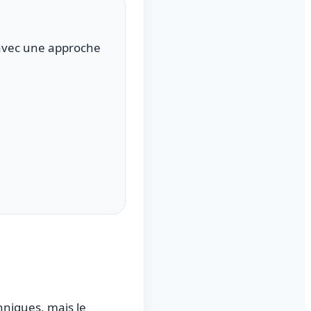
avec une approche
hniques, mais le