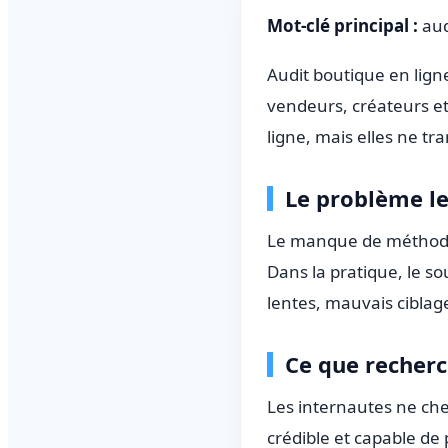
Mot-clé principal :
aud
Audit boutique en lign
vendeurs, créateurs e
ligne, mais elles ne t
Le problème le
Le manque de méthode 
Dans la pratique, le s
lentes, mauvais ciblage
Ce que recherc
Les internautes ne che
crédible et capable de