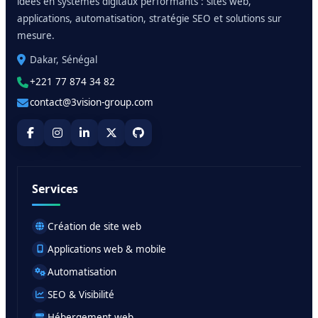
idées en systèmes digitaux performants : sites web,
applications, automatisation, stratégie SEO et solutions sur
mesure.
Dakar, Sénégal
+221 77 874 34 82
contact@3vision-group.com
Services
Création de site web
Applications web & mobile
Automatisation
SEO & Visibilité
Hébergement web