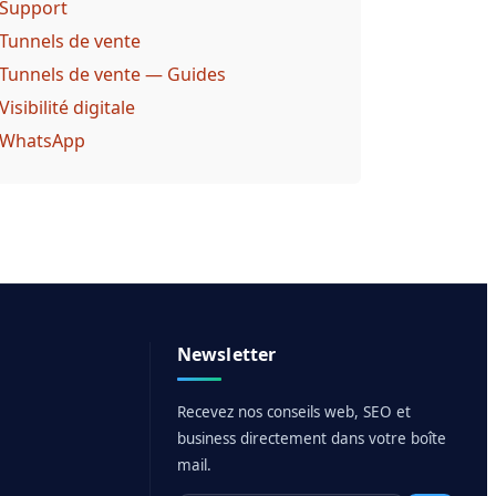
Support
Tunnels de vente
Tunnels de vente — Guides
Visibilité digitale
WhatsApp
Newsletter
Recevez nos conseils web, SEO et
business directement dans votre boîte
mail.