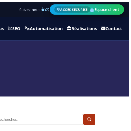
Suivez-nous :
Espace client
ACCÈS SÉCURISÉ
ps
SEO
Automatisation
Réalisations
Contact