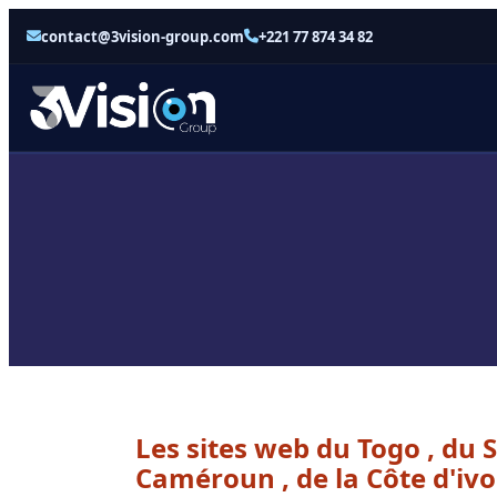
contact@3vision-group.com
+221 77 874 34 82
Les sites web du Togo , du S
Caméroun , de la Côte d'ivo